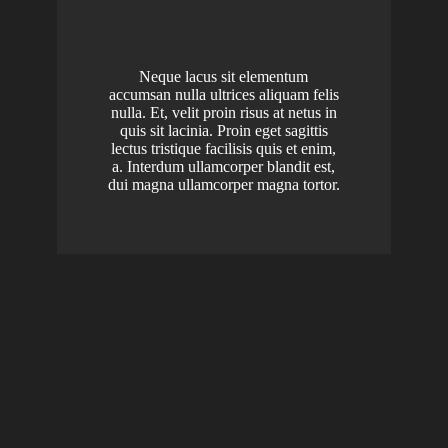
Neque lacus sit elementum
accumsan nulla ultrices aliquam felis
nulla. Et, velit proin risus at netus in
quis sit lacinia. Proin eget sagittis
lectus tristique facilisis quis et enim,
a. Interdum ullamcorper blandit est,
dui magna ullamcorper magna tortor.