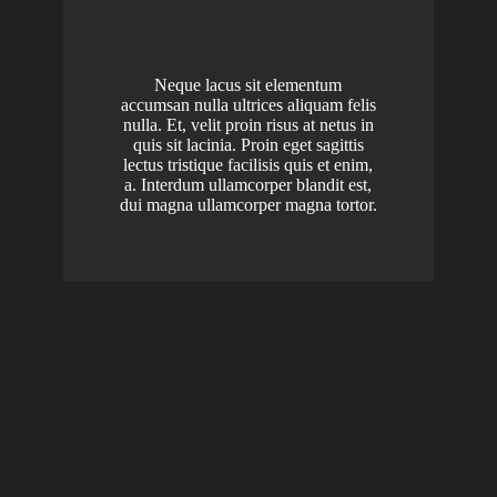
Neque lacus sit elementum
accumsan nulla ultrices aliquam felis
nulla. Et, velit proin risus at netus in
quis sit lacinia. Proin eget sagittis
lectus tristique facilisis quis et enim,
a. Interdum ullamcorper blandit est,
dui magna ullamcorper magna tortor.